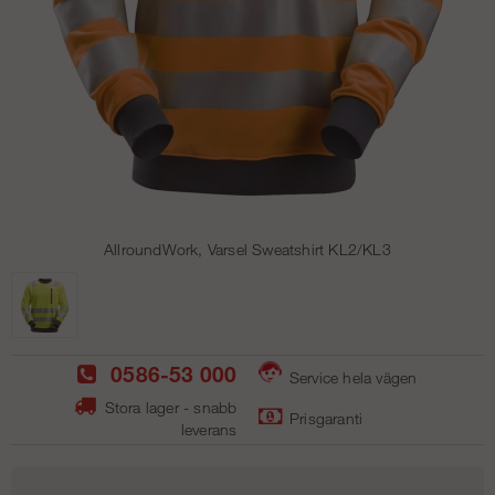
AllroundWork, Varsel Sweatshirt KL2/KL3
0586-53 000
Service hela vägen
Stora lager - snabb
Prisgaranti
leverans