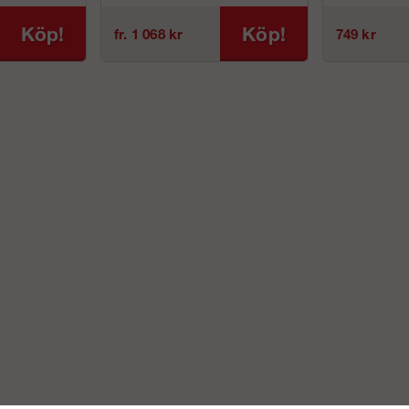
Köp!
Köp!
fr. 1 068 kr
749 kr