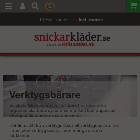
Exkl. moms
Inkl. moms
Verktygsbärare
Snickers Workwear och Hultafors har flera olika
ergonomiska bärarsystem som enkelt kan anpassas
efter just dina behov och önskemål.
Det finns allt från verktygsfickor till verktygsbälten. Det
finns även verktygsvästar med många smarta
funktioner.