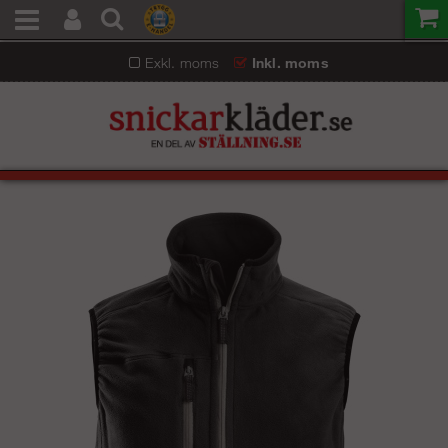
Exkl. moms
Inkl. moms