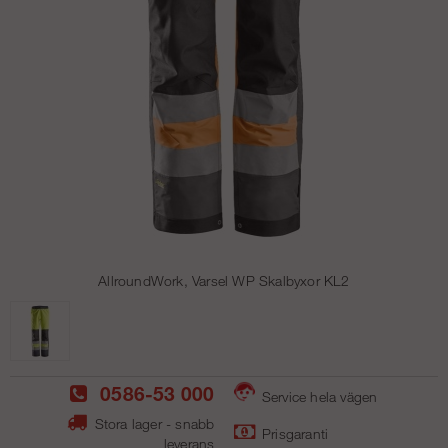
AllroundWork, Varsel WP Skalbyxor KL2
0586-53 000
Service hela vägen
Stora lager - snabb
Prisgaranti
leverans