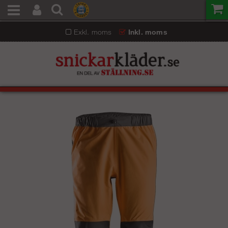
Exkl. moms
Inkl. moms