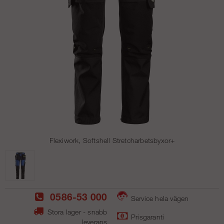
Flexiwork, Softshell Stretcharbetsbyxor+
0586-53 000
Service hela vägen
Stora lager - snabb
Prisgaranti
leverans