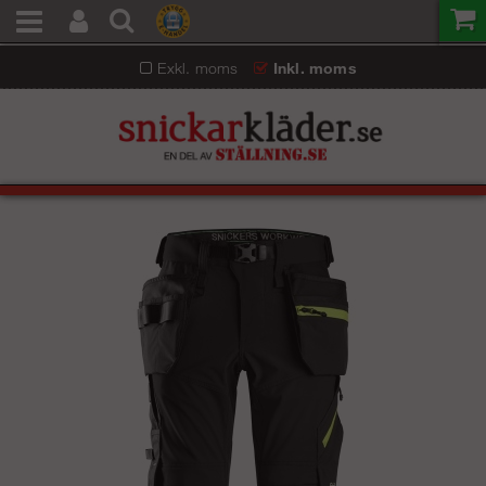
Exkl. moms
Inkl. moms