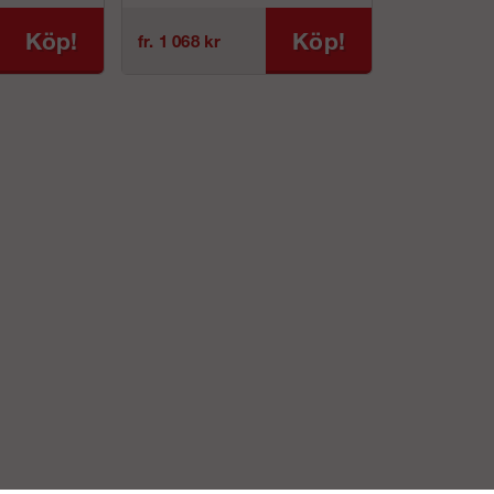
Köp!
Köp!
fr. 1 068 kr