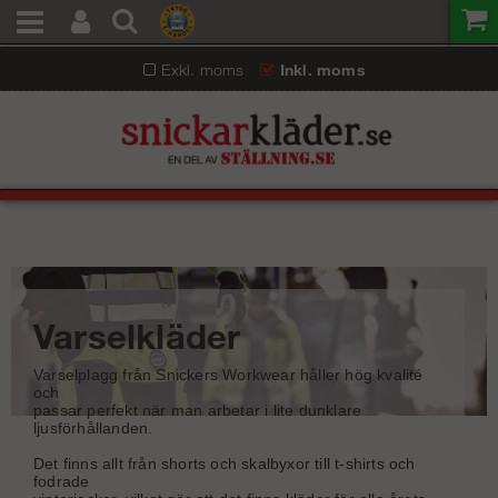
Exkl. moms
Inkl. moms
Varselkläder
Varselplagg från Snickers Workwear håller hög kvalité
och
passar perfekt när man arbetar i lite dunklare
ljusförhållanden.
Det finns allt från shorts och skalbyxor till t-shirts och
fodrade