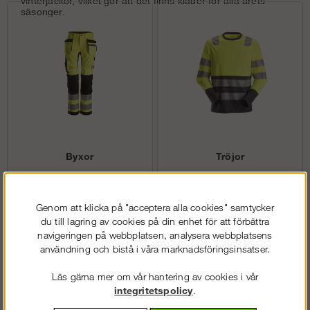
vinterjackor, vilket gör att det finns kläder för alla årets
säsonger.
Byxor
Tröjor
Genom att klicka på "acceptera alla cookies" samtycker
du till lagring av cookies på din enhet för att förbättra
navigeringen på webbplatsen, analysera webbplatsens
användning och bistå i våra marknadsföringsinsatser.
Läs gärna mer om vår hantering av cookies i vår
integritetspolicy
.