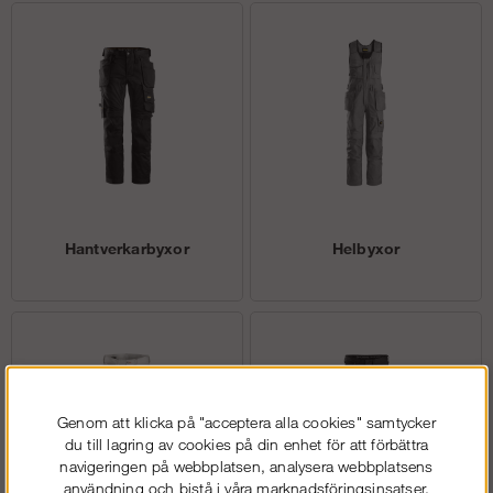
Hantverkarbyxor
Helbyxor
Genom att klicka på "acceptera alla cookies" samtycker
du till lagring av cookies på din enhet för att förbättra
navigeringen på webbplatsen, analysera webbplatsens
användning och bistå i våra marknadsföringsinsatser.