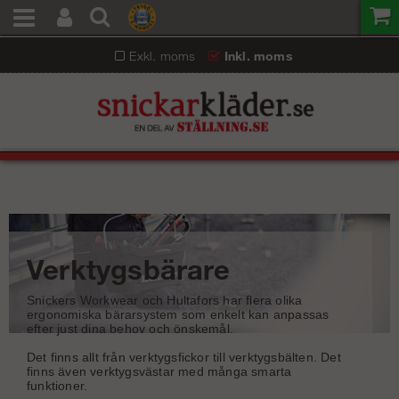
Exkl. moms
Inkl. moms
Verktygsbärare
Snickers Workwear och Hultafors har flera olika
ergonomiska bärarsystem som enkelt kan anpassas
efter just dina behov och önskemål.
Det finns allt från verktygsfickor till verktygsbälten. Det
finns även verktygsvästar med många smarta
funktioner.