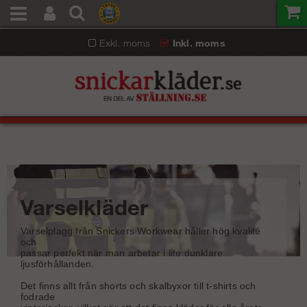
Exkl. moms
Inkl. moms
Varselkläder
Varselplagg från Snickers Workwear håller hög kvalité
och
passar perfekt när man arbetar i lite dunklare
ljusförhållanden.
Det finns allt från shorts och skalbyxor till t-shirts och
fodrade