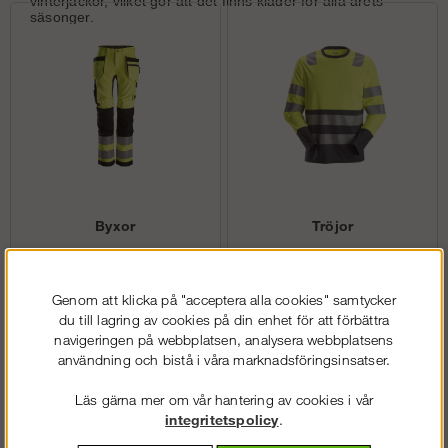
vinterjackor, vilket gör att det finns kläder för alla årets
säsonger.
Byxor
Tröjor
Genom att klicka på "acceptera alla cookies" samtycker
du till lagring av cookies på din enhet för att förbättra
navigeringen på webbplatsen, analysera webbplatsens
användning och bistå i våra marknadsföringsinsatser.
Läs gärna mer om vår hantering av cookies i vår
integritetspolicy
.