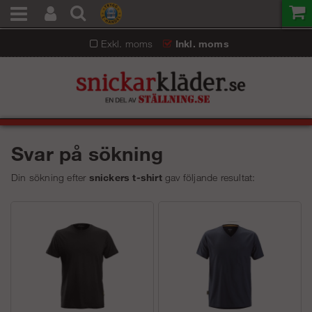
Exkl. moms
Inkl. moms
Svar på sökning
Din sökning efter
snickers t-shirt
gav följande resultat: