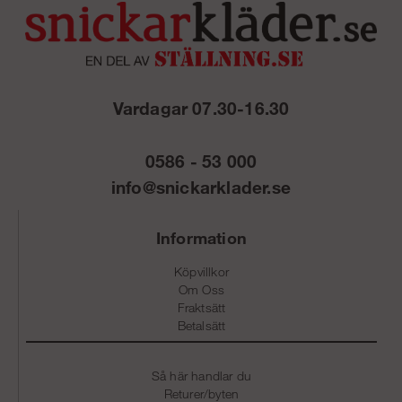
Vardagar 07.30-16.30
0586 - 53 000
info@snickarklader.se
Information
Köpvillkor
Om Oss
Fraktsätt
Betalsätt
Så här handlar du
Returer/byten