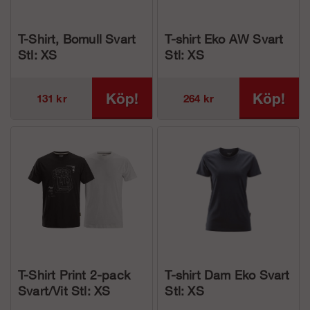
T-Shirt, Bomull Svart
T-shirt Eko AW Svart
Stl: XS
Stl: XS
Köp!
Köp!
131 kr
264 kr
T-Shirt Print 2-pack
T-shirt Dam Eko Svart
Svart/Vit Stl: XS
Stl: XS