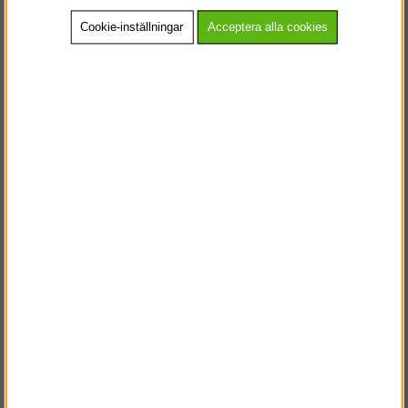
Stretchbyxa
Arbetsbyxa i
Cookie-inställningar
Acceptera alla cookies
Hölsterfickor (herr)
fullstretch (herr)
Köp!
Köp!
1 173 kr
1 474 kr
AllroundWork -
AllroundWork -
Varselarbetsbyxa
Stretchbyxa
med stretch och
hölsterfickor, Klass 2
Köp!
Köp!
1 483 kr
fr. 1 094 kr
(herr)