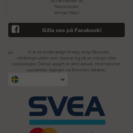
Så här handlar du
Returer/byten
Vanliga frågor
Gilla oss på Facebook!