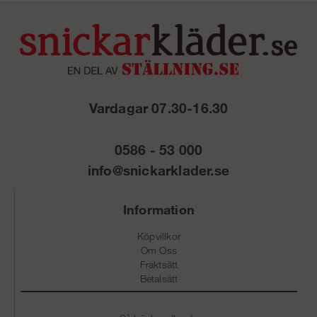
Vardagar 07.30-16.30
0586 - 53 000
info@snickarklader.se
Information
Köpvillkor
Om Oss
Fraktsätt
Betalsätt